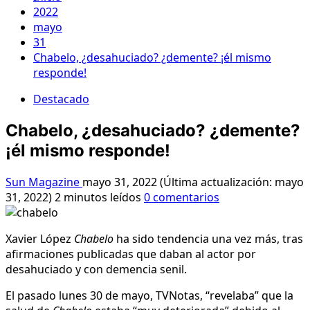
2022
mayo
31
Chabelo, ¿desahuciado? ¿demente? ¡él mismo
responde!
Destacado
Chabelo, ¿desahuciado? ¿demente?
¡él mismo responde!
Sun Magazine
mayo 31, 2022 (Última actualización: mayo
31, 2022)
2 minutos leídos
0 comentarios
Xavier López
Chabelo
ha sido tendencia una vez más, tras
afirmaciones publicadas que daban al actor por
desahuciado y con demencia senil.
El pasado lunes 30 de mayo, TVNotas, “revelaba” que la