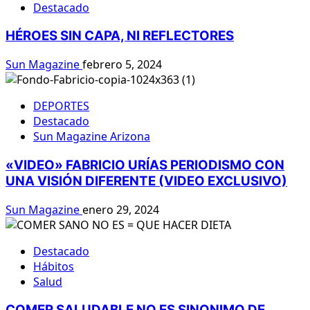
Destacado
HÉROES SIN CAPA, NI REFLECTORES
Sun Magazine
febrero 5, 2024
DEPORTES
Destacado
Sun Magazine Arizona
«VIDEO» FABRICIO URÍAS PERIODISMO CON
UNA VISIÓN DIFERENTE (VIDEO EXCLUSIVO)
Sun Magazine
enero 29, 2024
Destacado
Hábitos
Salud
COMER SALUDABLE NO ES SINONIMO DE