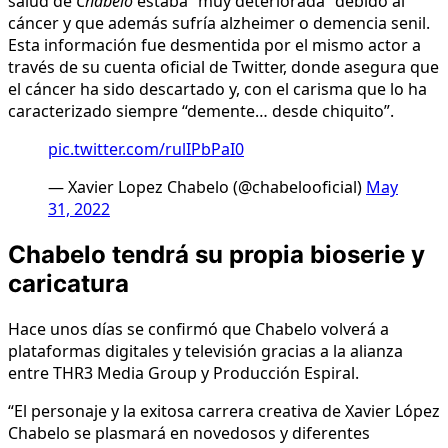
salud de
Chabelo
estaba “muy deteriorada” debido al
cáncer y que además sufría alzheimer o demencia senil.
Esta información fue desmentida por el mismo actor a
través de su cuenta oficial de Twitter, donde asegura que
el cáncer ha sido descartado y, con el carisma que lo ha
caracterizado siempre “demente… desde chiquito”.
pic.twitter.com/rulIPbPaI0
— Xavier Lopez Chabelo (@chabelooficial)
May
31, 2022
Chabelo tendrá su propia bioserie y
caricatura
Hace unos días se confirmó que Chabelo volverá a
plataformas digitales y televisión gracias a la alianza
entre THR3 Media Group y Producción Espiral.
“El personaje y la exitosa carrera creativa de Xavier López
Chabelo se plasmará en novedosos y diferentes