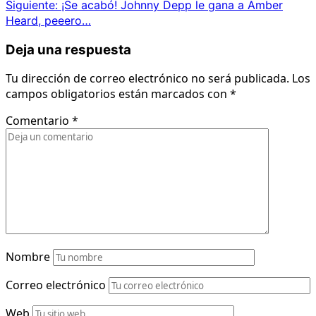
Siguiente:
¡Se acabó! Johnny Depp le gana a Amber
Heard, peeero…
Deja una respuesta
Tu dirección de correo electrónico no será publicada.
Los
campos obligatorios están marcados con
*
Comentario
*
Nombre
Correo electrónico
Web