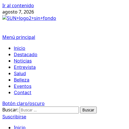
Ir al contenido
agosto 7, 2026
Menú principal
Inicio
Destacado
Noticias
Entrevista
Salud
Belleza
Eventos
Contact
Botón claro/oscuro
Buscar:
Suscribirse
Inicio