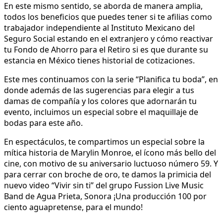
En este mismo sentido, se aborda de manera amplia,
todos los beneficios que puedes tener si te afilias como
trabajador independiente al Instituto Mexicano del
Seguro Social estando en el extranjero y cómo reactivar
tu Fondo de Ahorro para el Retiro si es que durante su
estancia en México tienes historial de cotizaciones.
Este mes continuamos con la serie “Planifica tu boda”, en
donde además de las sugerencias para elegir a tus
damas de compañía y los colores que adornarán tu
evento, incluimos un especial sobre el maquillaje de
bodas para este año.
En espectáculos, te compartimos un especial sobre la
mítica historia de Marylin Monroe, el ícono más bello del
cine, con motivo de su aniversario luctuoso número 59. Y
para cerrar con broche de oro, te damos la primicia del
nuevo video “Vivir sin ti” del grupo Fussion Live Music
Band de Agua Prieta, Sonora ¡Una producción 100 por
ciento aguapretense, para el mundo!