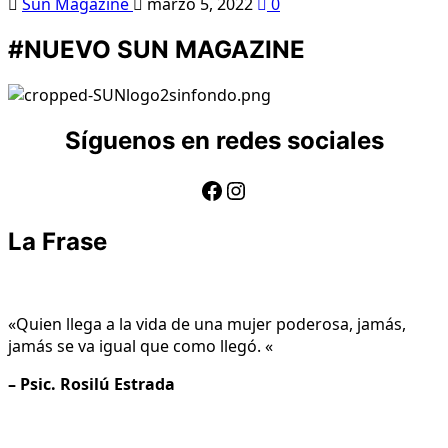
Sun Magazine
marzo 5, 2022
0
#NUEVO SUN MAGAZINE
Síguenos en redes sociales
Facebook
Instagram
La Frase
«
Quien llega a la vida de una mujer poderosa, jamás,
jamás se va igual que como llegó.
«
– Psic. Rosilú Estrada