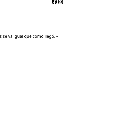
Facebook
Instagram
s se va igual que como llegó.
«