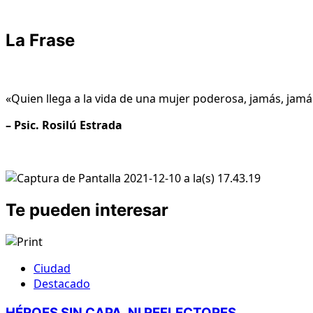
La Frase
«
Quien llega a la vida de una mujer poderosa, jamás, jamá
– Psic. Rosilú Estrada
Te pueden interesar
Ciudad
Destacado
HÉROES SIN CAPA, NI REFLECTORES